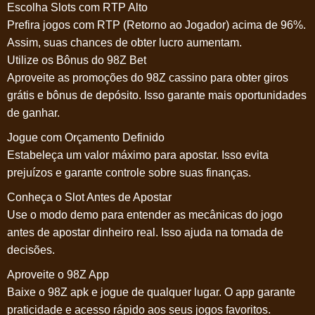
Escolha Slots com RTP Alto
Prefira jogos com RTP (Retorno ao Jogador) acima de 96%.
Assim, suas chances de obter lucro aumentam.
Utilize os Bônus do 98Z Bet
Aproveite as promoções do 98Z cassino para obter giros
grátis e bônus de depósito. Isso garante mais oportunidades
de ganhar.
Jogue com Orçamento Definido
Estabeleça um valor máximo para apostar. Isso evita
prejuízos e garante controle sobre suas finanças.
Conheça o Slot Antes de Apostar
Use o modo demo para entender as mecânicas do jogo
antes de apostar dinheiro real. Isso ajuda na tomada de
decisões.
Aproveite o 98Z App
Baixe o 98Z apk e jogue de qualquer lugar. O app garante
praticidade e acesso rápido aos seus jogos favoritos.