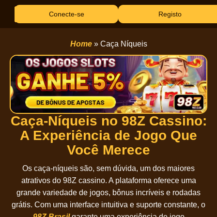
Conecte-se
Registo
Home
»
Caça Níqueis
Caça-Níqueis no 98Z Cassino:
A Experiência de Jogo Que
Você Merece
Os caça-níqueis são, sem dúvida, um dos maiores
atrativos do 98Z cassino. A plataforma oferece uma
grande variedade de jogos, bônus incríveis e rodadas
grátis. Com uma interface intuitiva e suporte constante, o
98Z Brasil
garante uma experiência de jogo