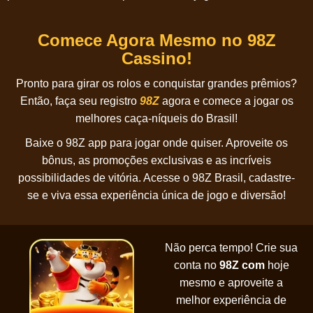
Comece Agora Mesmo no 98Z
Cassino!
Pronto para girar os rolos e conquistar grandes prêmios?
Então, faça seu registro
98Z
agora e comece a jogar os
melhores caça-níqueis do Brasil!
Baixe o 98Z app para jogar onde quiser. Aproveite os
bônus, as promoções exclusivas e as incríveis
possibilidades de vitória. Acesse o 98Z Brasil, cadastre-
se e viva essa experiência única de jogo e diversão!
Não perca tempo! Crie sua
conta no
98Z com
hoje
mesmo e aproveite a
melhor experiência de