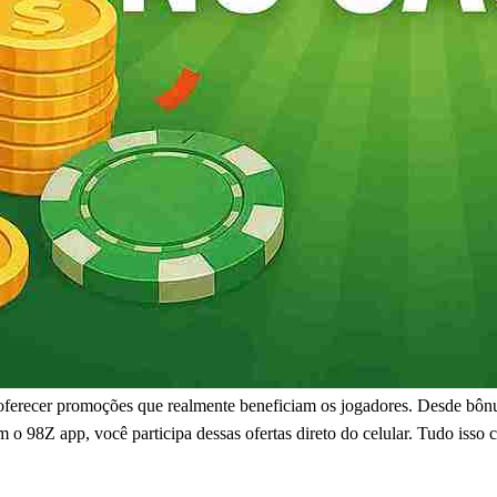
ferecer promoções que realmente beneficiam os jogadores. Desde bônus
 o 98Z app, você participa dessas ofertas direto do celular. Tudo isso