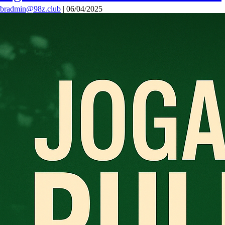
bradmin@98z.club
|
06/04/2025