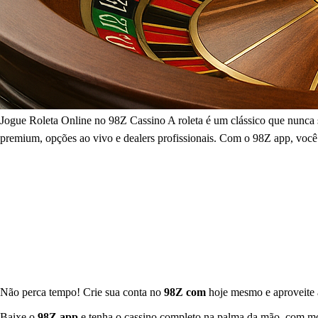
Jogue Roleta Online no 98Z Cassino A roleta é um clássico que nunca 
premium, opções ao vivo e dealers profissionais. Com o 98Z app, você 
Não perca tempo! Crie sua conta no
98Z com
hoje mesmo e aproveite a
Baixe o
98Z app
e tenha o cassino completo na palma da mão, com mo