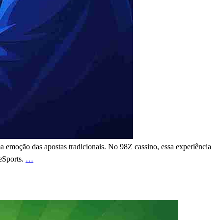
 emoção das apostas tradicionais. No 98Z cassino, essa experiência
eSports.
…