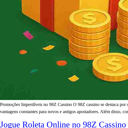
Promoções Imperdíveis no 98Z Cassino O 98Z cassino se destaca por o
vantagens constantes para novos e antigos apostadores. Além disso, com
Jogue Roleta Online no 98Z Cassino