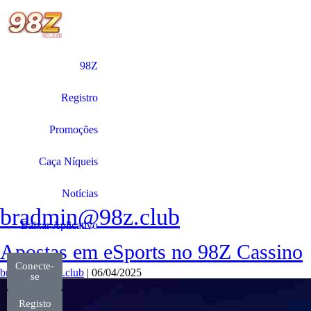
98Z
Registro
Promoções
Caça Níqueis
Notícias
bradmin@98z.club
Baixar Aplicativo
Apostas em eSports no 98Z Cassino
Conecte-
bradmin@98z.club
|
06/04/2025
se
Registo