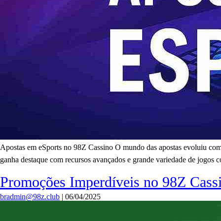
Apostas em eSports no 98Z Cassino O mundo das apostas evoluiu com o
ganha destaque com recursos avançados e grande variedade de jogos co
Promoções Imperdíveis no 98Z Cass
bradmin@98z.club
|
06/04/2025